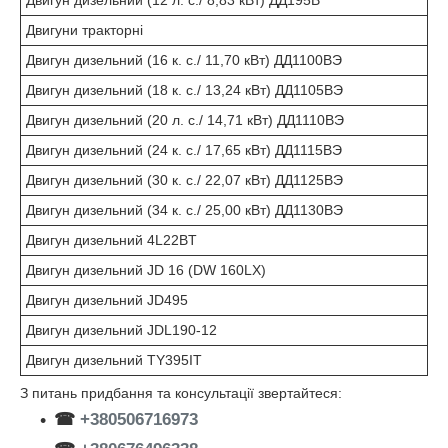
Двигун дизельний (12 л. с./ 8,83 кВт) ДД195В
Двигуни тракторні
Двигун дизельний (16 к. с./ 11,70 кВт) ДД1100ВЭ
Двигун дизельний (18 к. с./ 13,24 кВт) ДД1105ВЭ
Двигун дизельний (20 л. с./ 14,71 кВт) ДД1110ВЭ
Двигун дизельний (24 к. с./ 17,65 кВт) ДД1115ВЭ
Двигун дизельний (30 к. с./ 22,07 кВт) ДД1125ВЭ
Двигун дизельний (34 к. с./ 25,00 кВт) ДД1130ВЭ
Двигун дизельний 4L22BT
Двигун дизельний JD 16 (DW 160LX)
Двигун дизельний JD495
Двигун дизельний JDL190-12
Двигун дизельний TY395IT
З питань придбання та консультації звертайтеся:
☎
+380506716973