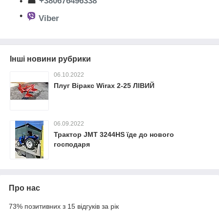
☎
+380676496338
Viber
Інші новини рубрики
06.10.2022
Плуг Віракс Wirax 2-25 ЛІВИЙ
06.09.2022
Трактор JMT 3244HS їде до нового
господаря
Про нас
73% позитивних з 15 відгуків за рік