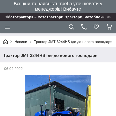
Всі ціни та наявність,треба уточнювати у
менеджерів! Вибачте
«Мототрактор» – мототрактори, трактори, мотоблоки, наві
Новини
Трактор JMT 3244HS їде до нового господаря
Трактор JMT 3244HS їде до нового господаря
06.09.2022