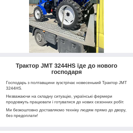
Трактор JMT 3244HS їде до нового
господаря
Господарь з полтавщини зузстрічає новесенький Трактор JMT
3244HS.
Незважаючи на складну ситуацію, українські фермери
продовжуть працювати і готуватися до нових сезонних робіт.
Ми безкоштовно доставляємо техніку людям прямо до двору,
без предоплати!