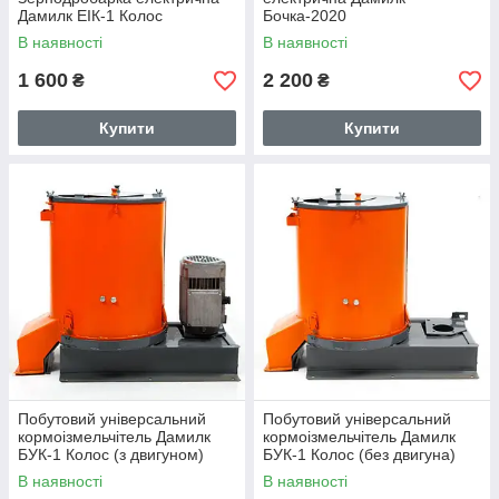
Дамилк ЕІК-1 Колос
Бочка-2020
В наявності
В наявності
1 600
2 200
₴
₴
Купити
Купити
Побутовий універсальний
Побутовий універсальний
кормоізмельчітель Дамилк
кормоізмельчітель Дамилк
БУК-1 Колос (з двигуном)
БУК-1 Колос (без двигуна)
В наявності
В наявності