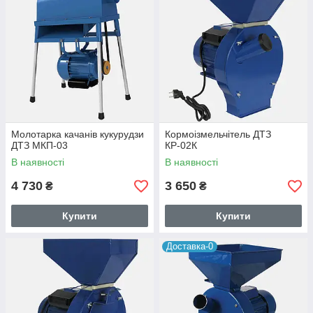
Молотарка качанів кукурудзи
Кормоізмельчітель ДТЗ
ДТЗ МКП-03
КР-02К
В наявності
В наявності
4 730
3 650
₴
₴
Купити
Купити
Доставка-0