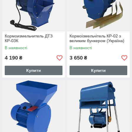
Кормоизмельчитель ДТЗ
Кормоізмельчітель КР-02 з
КР-03К
великим бункером (Україна)
В наявності
В наявності
4 190
3 650
₴
₴
Купити
Купити