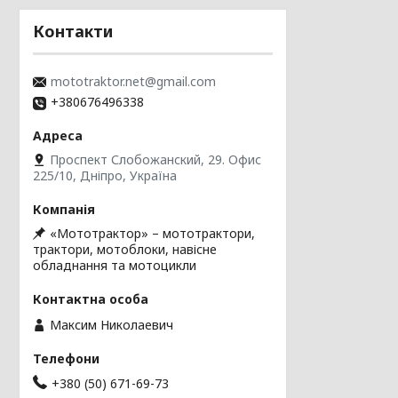
Контакти
mototraktor.net@gmail.com
+380676496338
Проспект Слобожанский, 29. Офис
225/10, Дніпро, Україна
«Мототрактор» – мототрактори,
трактори, мотоблоки, навісне
обладнання та мотоцикли
Максим Николаевич
+380 (50) 671-69-73