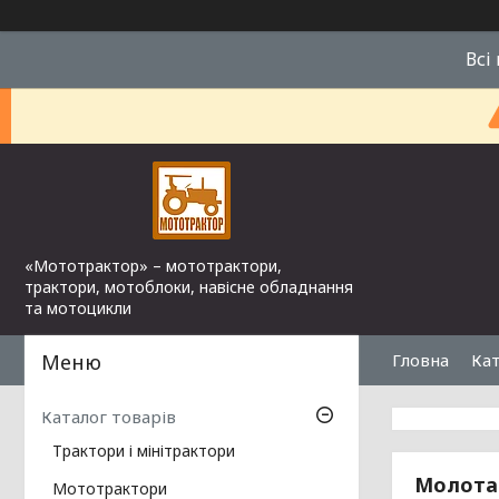
Всі
«Мототрактор» – мототрактори,
трактори, мотоблоки, навісне обладнання
та мотоцикли
Гловна
Кат
Каталог товарів
Трактори і мінітрактори
Молотар
Мототрактори