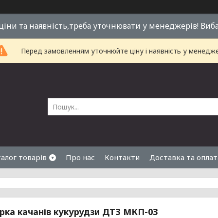
 ціни та наявність,треба уточнювати у менеджерів! Виб
Перед замовленням уточнюйте ціну і наявність у менедже
алог товарів
Про нас
Контакти
Доставка та оплат
ка качанів кукурудзи ДТЗ МКП-03