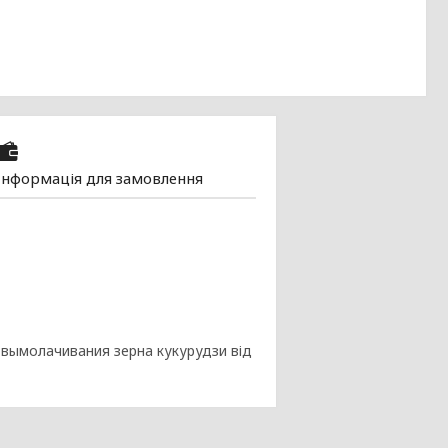
Інформація для замовлення
 вымолачивания зерна кукурудзи від