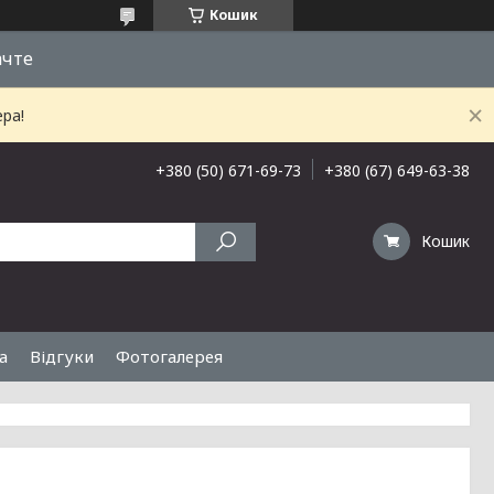
Кошик
ачте
ра!
+380 (50) 671-69-73
+380 (67) 649-63-38
Кошик
а
Відгуки
Фотогалерея