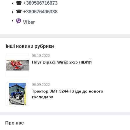
☎
+380506716973
☎
+380676496338
Viber
Інші новини рубрики
06.10.2022
Плуг Віракс Wirax 2-25 ЛІВИЙ
06.09.2022
Трактор JMT 3244HS їде до нового
господаря
Про нас