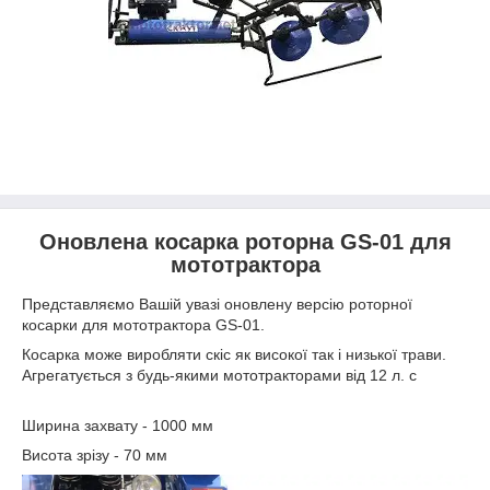
Оновлена косарка роторна GS-01 для
мототрактора
Представляємо Вашій увазі оновлену версію роторної
косарки для мототрактора GS-01.
Косарка може виробляти скіс як високої так і низької трави.
Агрегатується з будь-якими мототракторами від 12 л. с
Ширина захвату - 1000 мм
Висота зрізу - 70 мм