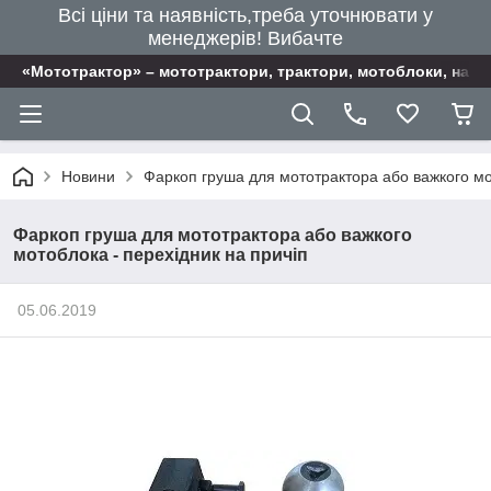
Всі ціни та наявність,треба уточнювати у
менеджерів! Вибачте
«Мототрактор» – мототрактори, трактори, мотоблоки, наві
Новини
Фаркоп груша для мототрактора або важкого мот
Фаркоп груша для мототрактора або важкого
мотоблока - перехідник на причіп
05.06.2019