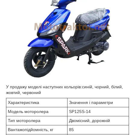
У продажу моделі наступних кольорів:синій, чорний, білий,
жовтий, червоний
Характеристика
Значення і параметри
Модель моторолера
SP125S-14
Тип моторолера
Двомісний, дорожній
Вантажопідйомність, кг
85