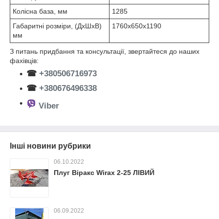
Колісна база, мм
1285
Габаритні розміри, (ДхШхВ)
1760х650х1190
мм
З питань придбання та консультації, звертайтеся до наших
фахівців:
☎
+380506716973
☎
+380676496338
Viber
Інші новини рубрики
06.10.2022
Плуг Віракс Wirax 2-25 ЛІВИЙ
06.09.2022