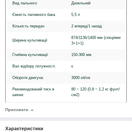
Вид пального
Дизельний
Ємність паливного бака
5,5 л
Кількість передач
2 вперед/1 назад
874/1136/1400 мм (секціями
Ширина культивації
3+1+1)
Глибина культивації
150-300 мм
Вал відбору потужності:
є
Обороти двигуна:
3000 об/хв
Рекомендований тиск в
80 ~ 120 (0,8 ~ 1,2 кг фунт/
шинах
см2)
Приховати
Характеристики