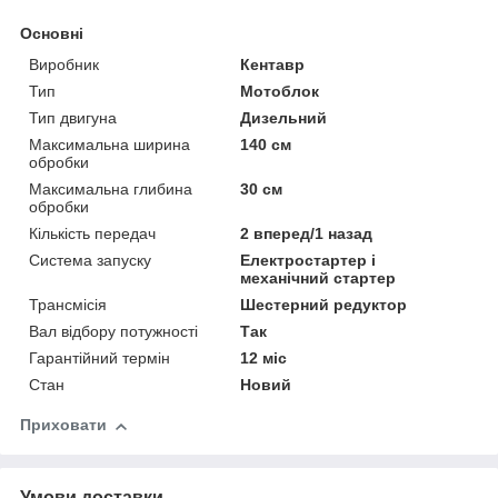
Основні
Виробник
Кентавр
Тип
Мотоблок
Тип двигуна
Дизельний
Максимальна ширина
140 см
обробки
Максимальна глибина
30 см
обробки
Кількість передач
2 вперед/1 назад
Система запуску
Електростартер і
механічний стартер
Трансмісія
Шестерний редуктор
Вал відбору потужності
Так
Гарантійний термін
12 міс
Стан
Новий
Приховати
Умови доставки