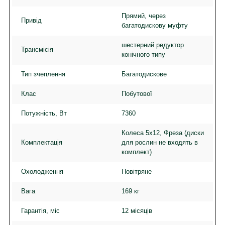
Прямий, через
Привід
багатодискову муфту
шестерний редуктор
Трансмісія
конічного типу
Тип зчеплення
Багатодискове
Клас
Побутової
Потужність, Вт
7360
Колеса 5х12, Фреза (диски
Комплектація
для рослин не входять в
комплект)
Охолодження
Повітряне
Вага
169 кг
Гарантія, міс
12 місяців