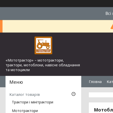
Всі
«Мототрактор» – мототрактори,
трактори, мотоблоки, навісне обладнання
та мотоцикли
Гловна
Кат
Каталог товарів
Трактори і мінітрактори
Мотобл
Мототрактори