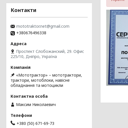
Контакти
mototraktor.net@gmail.com
+380676496338
Проспект Слобожанский, 29. Офис
225/10, Дніпро, Україна
«Мототрактор» – мототрактори,
трактори, мотоблоки, навісне
обладнання та мотоцикли
Максим Николаевич
+380 (50) 671-69-73