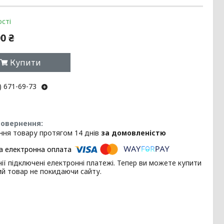
сті
0 ₴
Купити
) 671-69-73
ння товару протягом 14 днів
за домовленістю
ії підключені електронні платежі. Тепер ви можете купити
ий товар не покидаючи сайту.