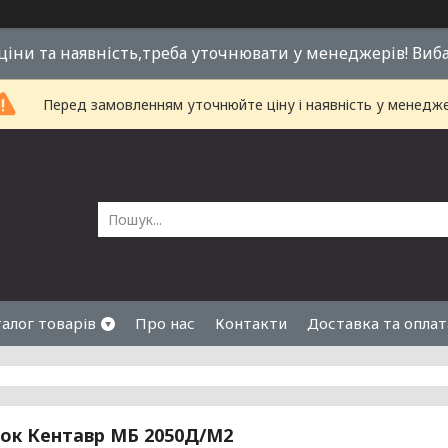
 ціни та наявність,треба уточнювати у менеджерів! Виб
Перед замовленням уточнюйте ціну і наявність у менедже
алог товарів
Про нас
Контакти
Доставка та оплат
ок Кентавр МБ 2050Д/М2