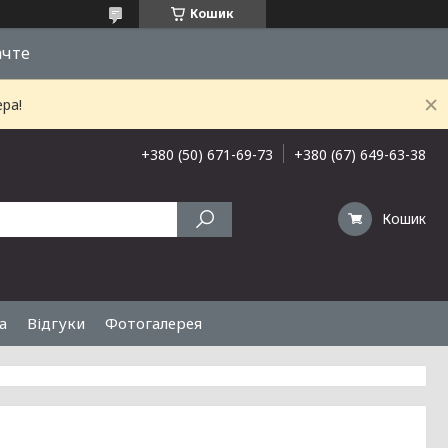
Кошик
ачте
ра!
+380 (50) 671-69-73
+380 (67) 649-63-38
Кошик
а
Відгуки
Фотогалерея