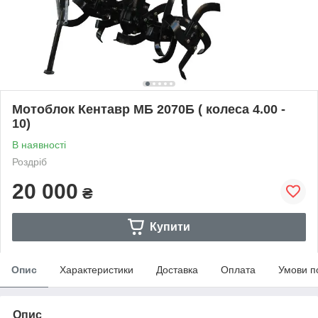
Мотоблок Кентавр МБ 2070Б ( колеса 4.00 -
10)
В наявності
Роздріб
20 000
₴
Купити
Опис
Характеристики
Доставка
Оплата
Умови п
Опис