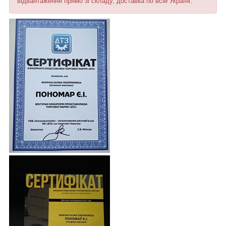
відвантаження прямо зі складу, доставка по всій Україні.