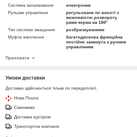
Система запалювання
електронне
Рульове управління
регульоване по висоті з
можливістю розвороту
рами керма на 180º
Тип системи змащення
розбризкуванням
Муфта зчеплення
багатодискова фрикційна
постійно замкнута з ручним
управлінням
Приховати
Умови доставки
Доставка здійснюється тільки по передоплаті.
Нова Пошта
Самовивіз
Доставка кур'єром
Транспортна компанія