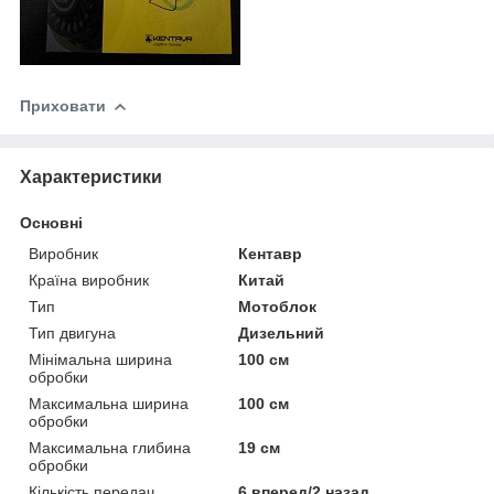
Приховати
Характеристики
Основні
Виробник
Кентавр
Країна виробник
Китай
Тип
Мотоблок
Тип двигуна
Дизельний
Мінімальна ширина
100 см
обробки
Максимальна ширина
100 см
обробки
Максимальна глибина
19 см
обробки
Кількість передач
6 вперед/2 назад