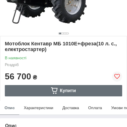
Мотоблок Кентавр МБ 1010Е+фреза(10 л. с.,
електростартер)
В наявності
Роздріб
56 700
₴
Купити
Опис
Характеристики
Доставка
Оплата
Умови п
Опис