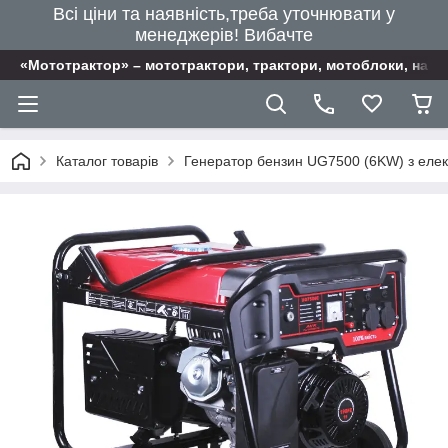
Всі ціни та наявність,треба уточнювати у
менеджерів! Вибачте
«Мототрактор» – мототрактори, трактори, мотоблоки, наві
Каталог товарів
Генератор бензин UG7500 (6KW) з еле