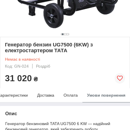
Генератор бензин UG7500 (6KW) з
електростартером TATA
Немає в наявності
Код: GN-024
Роздріб
31 020
₴
арактеристики
Доставка
Оплата
Умови повернення
Опис
Генератор бензиновий TATA UG7500 6 KW — надійний
бензиновий генератор, який забезпечить роботу