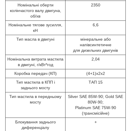
Номінальні оберти
2350
колінчастого валу двигуна,
об/хв
Номінальне тягове зусилля,
6,6
кН
Тип масла в двигуні
мінеральне або
напівсинтетичне
для дизельних двигунів
Номінальна витрата мастила
2,04
в двигуні, г/кВт*год
Коробка передач (КП)
(4+1)х2х2
Тип мастила в КПП і
ТАП 15
заднього мосту
Тип мастила в передньому
Silver SAE 85W-90; Gold SAE
мосту
80W-90;
Platinum SAE 75W-90
(трансмісійне)
Блокування заднього
+
диференціалу