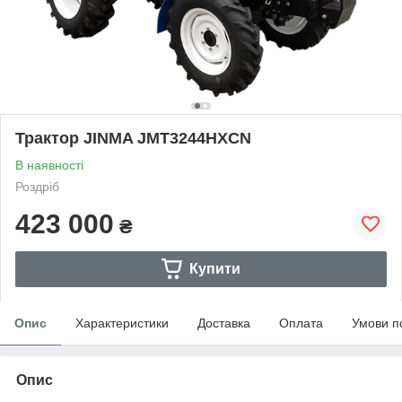
Трактор JINMA JMT3244HXCN
В наявності
Роздріб
423 000
₴
Купити
Опис
Характеристики
Доставка
Оплата
Умови п
Опис