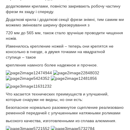
додатковими крилами, повністю закривають робочу частину
фрези як ззаду і спереду.
Додаткові крила і додаткові секції фрези знімні, тим самим ми
можемо змінювати ширину фрезерування з
720 мм до 565 мм, також стало зручніше проводити чищення
ножів.
Изменилось крепление ножей – теперь они крепятся не
консольно в гнезде, а двумя точками на квадратной
ступице – такое
крепление намного более надежное и прочное.
Что касается технических преимуществ и улучшений,
которые снаружи не видны, но они есть:
Безопасное нормально разомкнутое сцепление реализовано
ременной передачей с улучшенными натяжными роликами
высокого качества, изготовленными из сплава алюминия.