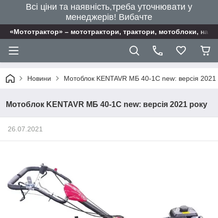
Всі ціни та наявність,треба уточнювати у
менеджерів! Вибачте
«Мототрактор» – мототрактори, трактори, мотоблоки, наві
Новини
Мотоблок KENTAVR МБ 40-1С new: версія 2021 
Мотоблок KENTAVR МБ 40-1С new: версія 2021 року
26.07.2021