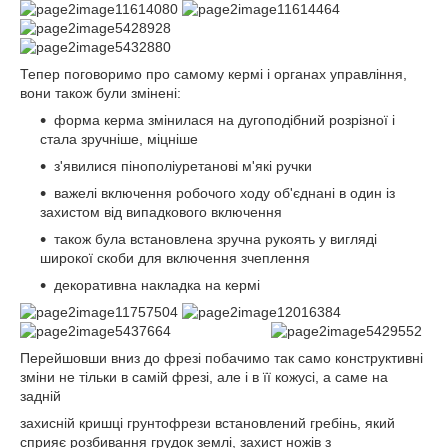
Тепер поговоримо про самому кермі і органах управління,
вони також були змінені:
форма керма змінилася на дугоподібний розрізної і
стала зручніше, міцніше
з'явилися пінополіуретанові м'які ручки
важелі включення робочого ходу об'єднані в один із
захистом від випадкового включення
також була встановлена зручна рукоять у вигляді
широкої скоби для включення зчеплення
декоративна накладка на кермі
Перейшовши вниз до фрезі побачимо так само конструктивні
зміни не тільки в самій фрезі, але і в її кожусі, а саме на
задній
захисній кришці грунтофрези встановлений гребінь, який
сприяє розбивання грудок землі, захист ножів з