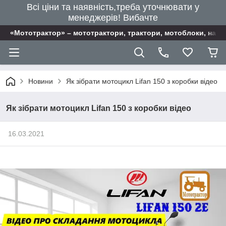
Всі ціни та наявність,треба уточнювати у
менеджерів! Вибачте
«Мототрактор» – мототрактори, трактори, мотоблоки, наві
Новини
Як зібрати мотоцикл Lifan 150 з коробки відео
Як зібрати мотоцикл Lifan 150 з коробки відео
16.03.2021