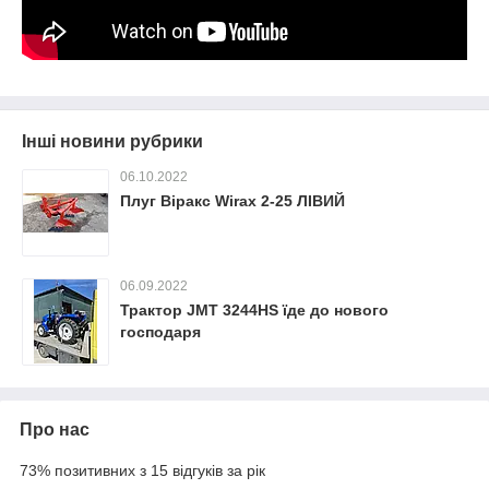
Інші новини рубрики
06.10.2022
Плуг Віракс Wirax 2-25 ЛІВИЙ
06.09.2022
Трактор JMT 3244HS їде до нового
господаря
Про нас
73% позитивних з 15 відгуків за рік