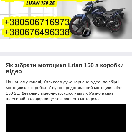
Як зібрати мотоцикл Lifan 150 з коробки
відео
На нашому каналі, з'явилося дуже корисне відео, по збірці
мотоцикла з коробки. У відео представлений мотоцикл Lifan
150 2Е. Детальну відео-інструкцію, нам люб'язно надав
щасливий володар вище зазначеного мотоцикла.