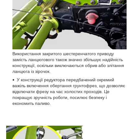
Використання закритого шестеренчатого приводу
замість ланцюгового також значно збільшує надійність
конструкції, оскільки виключаються обрив або злітання
ланцюга із зірочок.
У конструкції редуктора передбачений окремий
важіль включення обертання грунтофрез, що дозволяє
відключати фрезу на час холостих проходів. Це
покращує зручність роботи, посилює безпеку і
економить паливо.