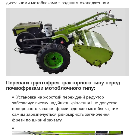
дизельними мотоблоками з водяним охолодженням.
Переваги грунтофрез тракторного типу перед
почвофрезами мотоблочного типу:
Установка на жорсткий перехідний редуктор
забезпечує високу надійність кріплення і не допускає
поперечного качання фрези відносно мотоблока, тим
самим забезпечується рівномірність заглиблення
фрези по ширині захвату.