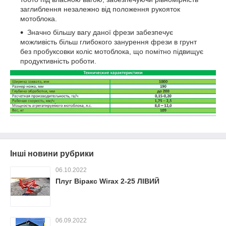
заглиблення незалежно від положення рукояток
мотоблока.
Значно більшу вагу даної фрези забезпечує
можливість більш глибокого занурення фрези в грунт
без пробуксовки коліс мотоблока, що помітно підвищує
продуктивність роботи.
Інші новини рубрики
06.10.2022
Плуг Віракс Wirax 2-25 ЛІВИЙ
06.09.2022