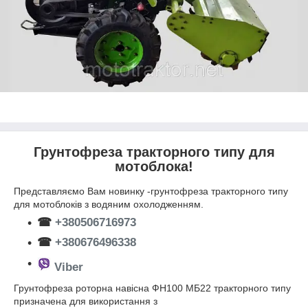
Грунтофреза тракторного типу для
мотоблока!
Представляємо Вам новинку -грунтофреза тракторного типу
для мотоблоків з водяним охолодженням.
☎
+380506716973
☎
+380676496338
Viber
Грунтофреза роторна навісна ФН100 МБ22 тракторного типу
призначена для використання з