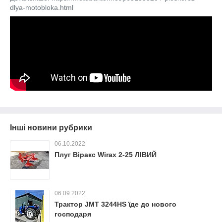
dlya-motobloka.html
Інші новини рубрики
06.10.2022
Плуг Віракс Wirax 2-25 ЛІВИЙ
06.09.2022
Трактор JMT 3244HS їде до нового
господаря