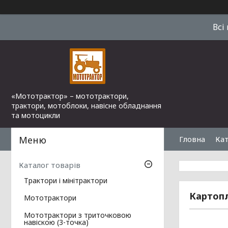
Всі
«Мототрактор» – мототрактори,
трактори, мотоблоки, навісне обладнання
та мотоцикли
Гловна
Кат
Каталог товарів
Трактори і мінітрактори
Картоп
Мототрактори
Мототрактори з триточковою
навіскою (3-точка)