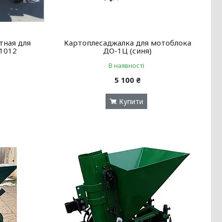
тная для
Картоплесаджалка для мотоблока
1012
ДО-1Ц (синя)
В наявності
5 100 ₴
Купити