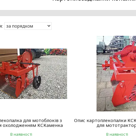
екопалка для мотоблоків з
Опис картоплекопалки КС
м охолодженням КСКаменка
для мототракто
В наявності
В наявності