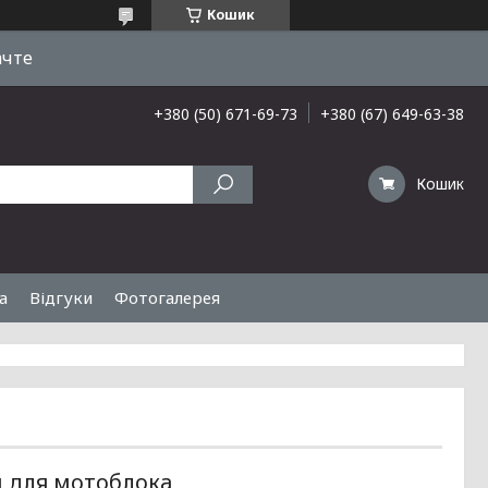
Кошик
ачте
+380 (50) 671-69-73
+380 (67) 649-63-38
Кошик
а
Відгуки
Фотогалерея
 для мотоблока