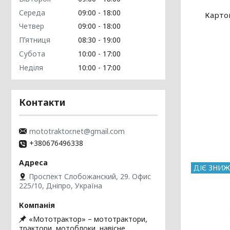
Середа
09:00
18:00
Карто
Четвер
09:00
18:00
Пʼятниця
08:30
19:00
Субота
10:00
17:00
Неділя
10:00
17:00
Контакти
mototraktor.net@gmail.com
+380676496338
ДІЄ ЗНИЖ
Проспект Слобожанский, 29. Офис
225/10, Дніпро, Україна
«Мототрактор» – мототрактори,
трактори, мотоблоки, навісне