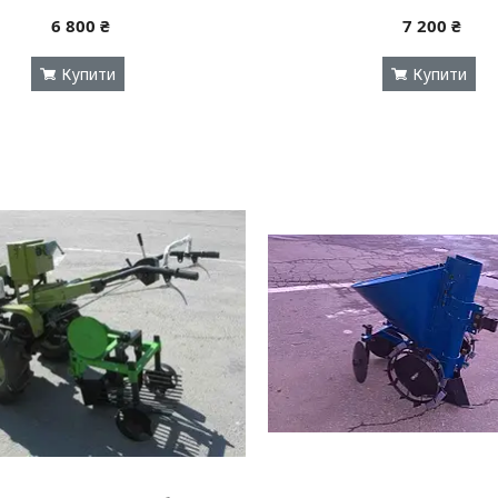
6 800 ₴
7 200 ₴
Купити
Купити