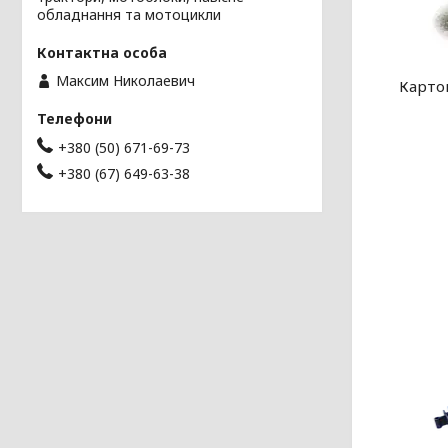
обладнання та мотоцикли
Максим Николаевич
Картоп
+380 (50) 671-69-73
+380 (67) 649-63-38