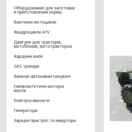
Оборудование для заготовки
и приготовления корма
Вантажні мотоцикли
Квадроцикли ATV
Двигуни для тракторів,
мотоблоків, мототракторов
Карданні вали
GPS трекери
Вилкові автонавантажувачі
Напівсинтетичні моторні
масла
Електросамокати
Генератори
Зарядні пристрої та інвертори