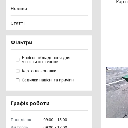
Карт
Новини
Статті
Фільтри
Навісне обладнання для
мінісільгосптехніки
Картоплекопалки
Садилки навісні та причіпні
Графік роботи
Понеділок
09:00
18:00
Вівторок
09:00
18:00