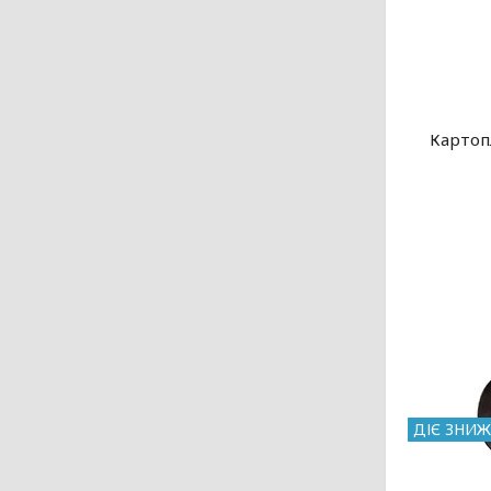
Картоп
ДІЄ ЗНИЖ