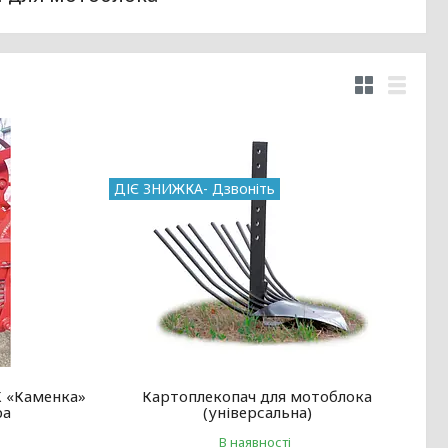
ДІЄ ЗНИЖКА- Дзвоніть
К «Каменка»
Картоплекопач для мотоблока
ра
(універсальна)
В наявності