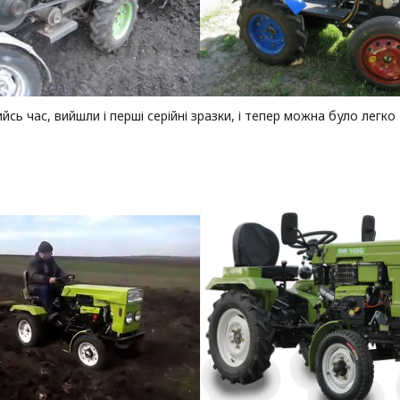
ийсь час, вийшли і перші серійні зразки, і тепер можна було легко