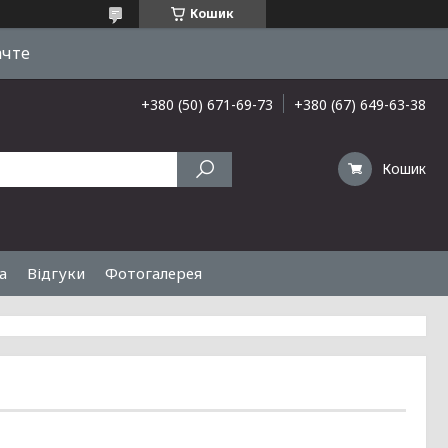
Кошик
ачте
+380 (50) 671-69-73
+380 (67) 649-63-38
Кошик
а
Відгуки
Фотогалерея