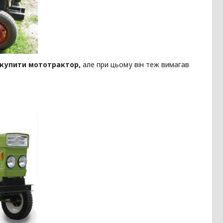
купити мототрактор,
але при цьому він теж вимагав