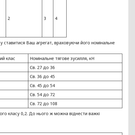
2
3
4
у ставитися Ваш агрегат, враховуючи його номінальне
ий клас
Номінальне тягове зусилля, кН
Св. 27 до 36
Св. 36 до 45
Св. 45 до 54
Св. 54 до 72
Св. 72 до 108
го класу 0,2. До нього ж можна віднести важкі