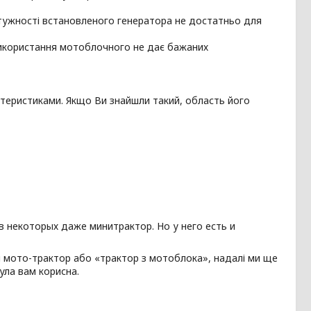
отужності встановленого генератора не достатньо для
Використання мотоблочного не дає бажаних
ктеристиками. Якщо Ви знайшли такий, область його
 некоторых даже минитрактор. Но у него есть и
ся мото-трактор або «трактор з мотоблока», надалі ми ще
ула вам корисна.