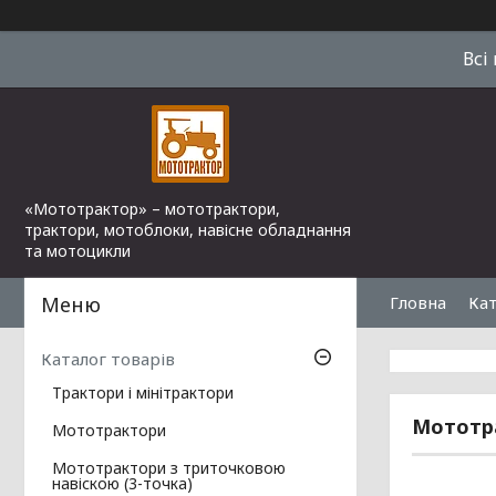
Всі
«Мототрактор» – мототрактори,
трактори, мотоблоки, навісне обладнання
та мотоцикли
Гловна
Кат
Каталог товарів
Трактори і мінітрактори
Мототра
Мототрактори
Мототрактори з триточковою
навіскою (3-точка)