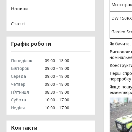
Мототрак
Новини
DW 150RX
Статті
Garden Sc
Графік роботи
Як бачите,
Висновок: 
номінальне
Понеділок
09:00
18:00
Конструкт
Вівторок
09:00
18:00
Перші спро
Середа
09:00
18:00
переробку
Четвер
09:00
18:00
Якщо пошук
Пʼятниця
08:30
19:00
екземпляри
Субота
10:00
17:00
Неділя
10:00
17:00
Контакти