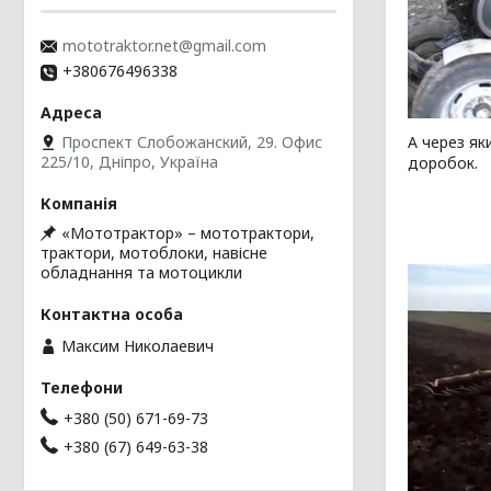
mototraktor.net@gmail.com
+380676496338
А через як
Проспект Слобожанский, 29. Офис
225/10, Дніпро, Україна
доробок.
«Мототрактор» – мототрактори,
трактори, мотоблоки, навісне
обладнання та мотоцикли
Максим Николаевич
+380 (50) 671-69-73
+380 (67) 649-63-38