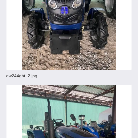
dw244ght_2.jpg