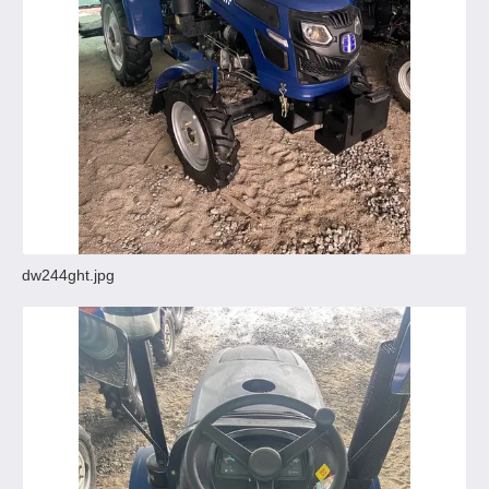
dw244ght.jpg