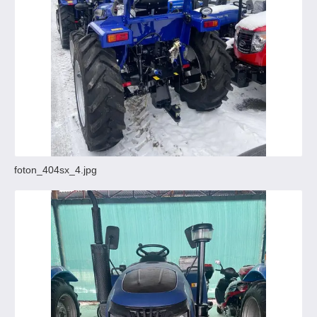
foton_404sx_4.jpg