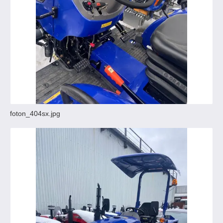
foton_404sx.jpg