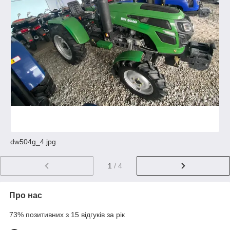
dw504g_4.jpg
1
/ 4
Про нас
73% позитивних з 15 відгуків за рік