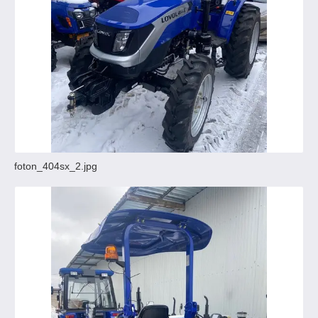
foton_404sx_2.jpg