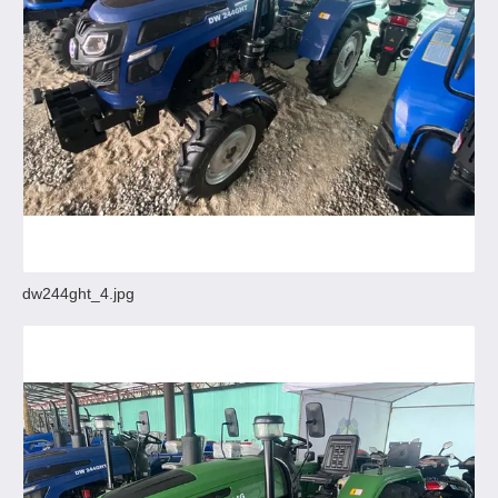
dw244ght_4.jpg