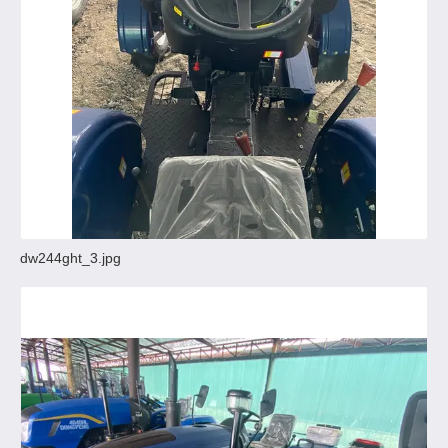
dw244ght_3.jpg