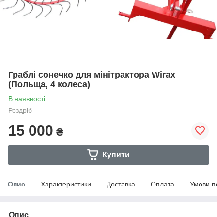
Граблі сонечко для мінітрактора Wirax
(Польща, 4 колеса)
В наявності
Роздріб
15 000
₴
Купити
Опис
Характеристики
Доставка
Оплата
Умови п
Опис