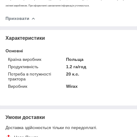
змінені виробником. При оформленні замовлення інформація уточнюється.
Приховати
Характеристики
Основні
Країна виробник
Польща
Продуктивність
1.2 га/год
Потреба в потужності
20 к.с.
трактора
Виробник
Wirax
Умови доставки
Доставка здійснюється тільки по передоплаті.