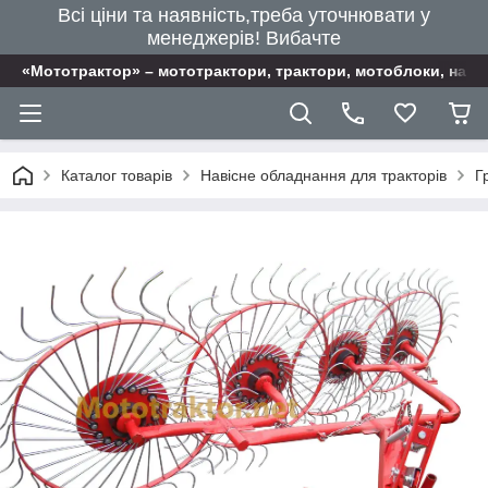
Всі ціни та наявність,треба уточнювати у
менеджерів! Вибачте
«Мототрактор» – мототрактори, трактори, мотоблоки, наві
Каталог товарів
Навісне обладнання для тракторів
Г