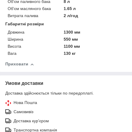
Об'єм паливного бака
8 л
Об'єм масляного бака
1.65 л
Витрата палива
2 л/год
Габаритні розміри
Довжина
1300 мм
Ширина
550 мм
Висота
1100 мм
Вага
130 кг
Приховати
Умови доставки
Доставка здійснюється тільки по передоплаті.
Нова Пошта
Самовивіз
Доставка кур'єром
Транспортна компанія