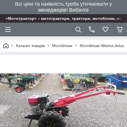
Всі ціни та наявність,треба уточнювати у
менеджерів! Вибачте
«Мототрактор» – мототрактори, трактори, мотоблоки, наві
Каталог товарів
Мотоблоки
Мотоблоки Weima delux