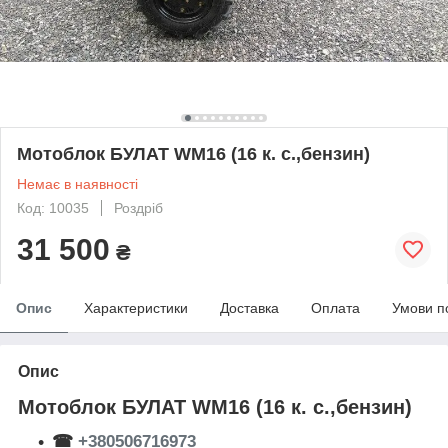
Мотоблок БУЛАТ WM16 (16 к. с.,бензин)
Немає в наявності
Код: 10035
Роздріб
31 500
₴
Опис
Характеристики
Доставка
Оплата
Умови п
Опис
Мотоблок БУЛАТ WM16 (16 к. с.,бензин)
☎
+380506716973