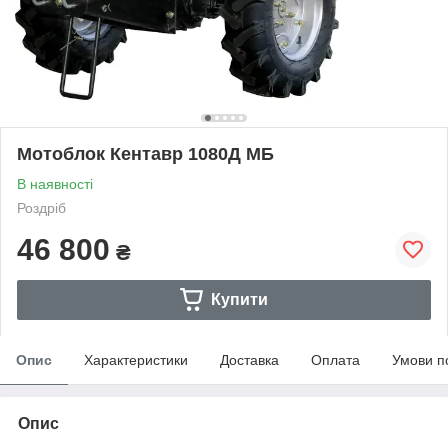
Мотоблок Кентавр 1080Д МБ
В наявності
Роздріб
46 800
₴
Купити
Опис
Характеристики
Доставка
Оплата
Умови п
Опис