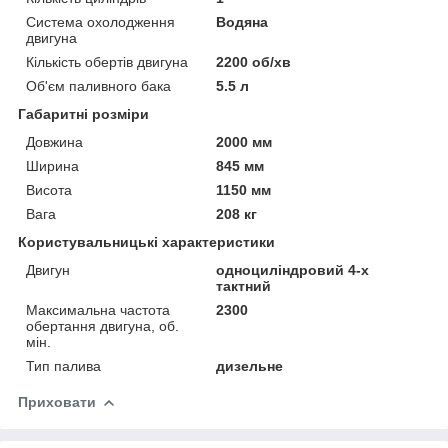
Система охолодження
Водяна
двигуна
Кількість обертів двигуна
2200 об/хв
Об'єм паливного бака
5.5 л
Габаритні розміри
Довжина
2000 мм
Ширина
845 мм
Висота
1150 мм
Вага
208 кг
Користувальницькі характеристики
Двигун
одноциліндровий 4-х
тактний
Максимальна частота
2300
обертання двигуна, об.
мін.
Тип палива
дизельне
Приховати