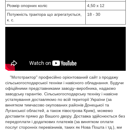
Розмір опорних коліс
4,50 х 12
Потужність трактора що агрегатується,
18 - 30
к. с.
"Мототрактор" професійно орієнтований сайт з продажу
сільськогосподарської техніки і навісного обладнання. Будучи
офіційними представниками заводу–виробника, надаємо
заводську гарантію. Сільськогосподарську техніку і навісне
устаткування доставляємо по всій території України (за
винятком тимчасово окупованих районів Донецької та
Луганської областей, а також півострова Крим), можемо
доставити прямо до Вашого двору. Доставка здійснюється без
передоплати і додаткових платежів (за винятком оплати
послуг сторонніх перевізників, таких як Нова Пошта і тд.), ми