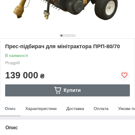
Прес-підбирач для мінітрактора ПРП-80/70
В наявності
Роздріб
139 000
₴
Купити
Опис
Характеристики
Доставка
Оплата
Умови п
Опис