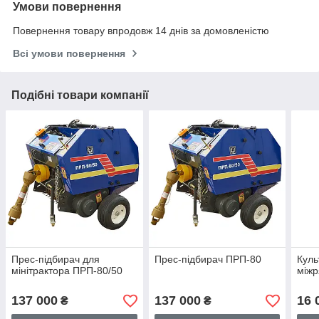
Умови повернення
Повернення товару впродовж 14 днів за домовленістю
Всі умови повернення
Подібні товари компанії
Прес-підбирач для
Прес-підбирач ПРП-80
Куль
мінітрактора ПРП-80/50
міжр
137 000
137 000
16 
₴
₴