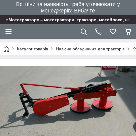
Всі ціни та наявність,треба уточнювати у
менеджерів! Вибачте
«Мототрактор» – мототрактори, трактори, мотоблоки, наві
Каталог товарів
Навісне обладнання для тракторів
К