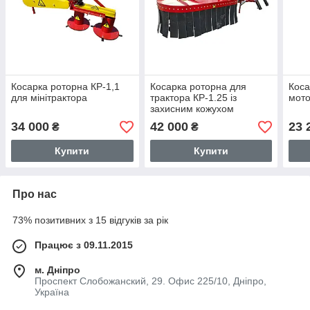
Косарка роторна КР-1,1
Косарка роторна для
Коса
для мінітрактора
трактора КР-1.25 із
мото
захисним кожухом
34 000
42 000
23 
₴
₴
Купити
Купити
Про нас
73% позитивних з 15 відгуків за рік
Працює з 09.11.2015
м. Дніпро
Проспект Слобожанский, 29. Офис 225/10, Дніпро,
Україна