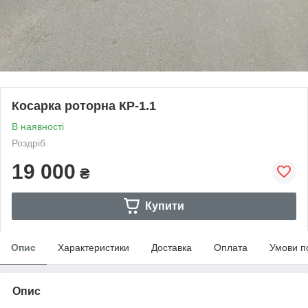
Косарка роторна КР-1.1
В наявності
Роздріб
19 000
₴
Купити
Опис
Характеристики
Доставка
Оплата
Умови п
Опис