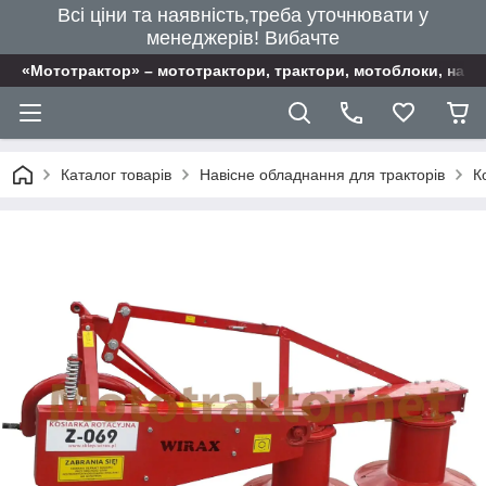
Всі ціни та наявність,треба уточнювати у
менеджерів! Вибачте
«Мототрактор» – мототрактори, трактори, мотоблоки, наві
Каталог товарів
Навісне обладнання для тракторів
К