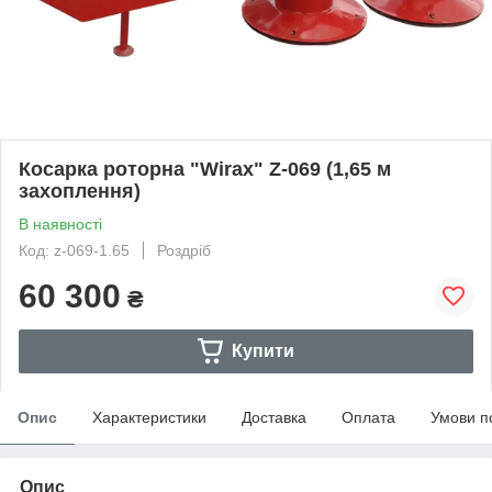
Косарка роторна "Wirax" Z-069 (1,65 м
захоплення)
В наявності
Код: z-069-1.65
Роздріб
60 300
₴
Купити
Опис
Характеристики
Доставка
Оплата
Умови п
Опис