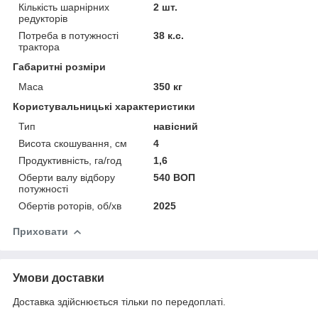
Кількість шарнірних
2 шт.
редукторів
Потреба в потужності
38 к.с.
трактора
Габаритні розміри
Маса
350 кг
Користувальницькі характеристики
Тип
навісний
Висота скошування, см
4
Продуктивність, га/год
1,6
Оберти валу відбору
540 ВОП
потужності
Обертів роторів, об/хв
2025
Приховати
Умови доставки
Доставка здійснюється тільки по передоплаті.