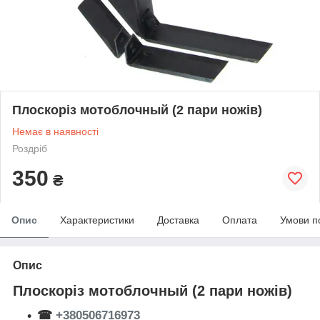
Плоскоріз мотоблочный (2 пари ножів)
Немає в наявності
Роздріб
350
₴
Опис
Характеристики
Доставка
Оплата
Умови п
Опис
Плоскоріз мотоблочный (2 пари ножів)
☎
+380506716973