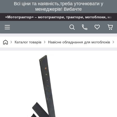
Всі ціни та наявність,треба уточнювати у
менеджерів! Вибачте
«Мототрактор» – мототрактори, трактори, мотоблоки, наві
Каталог товарів
Навісне обладнання для мотоблоків