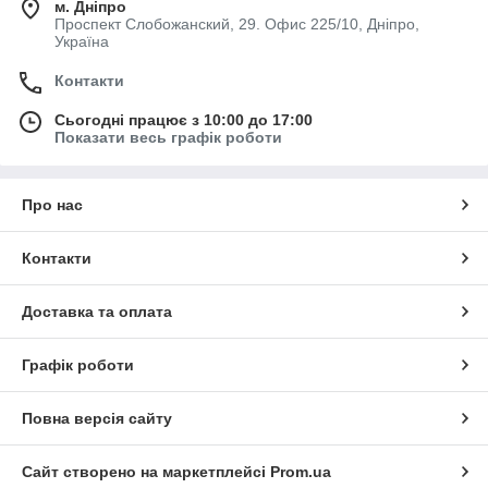
м. Дніпро
Проспект Слобожанский, 29. Офис 225/10, Дніпро,
Україна
Контакти
Сьогодні працює з 10:00 до 17:00
Показати весь графік роботи
Про нас
Контакти
Доставка та оплата
Графік роботи
Повна версія сайту
Сайт створено на маркетплейсі
Prom.ua