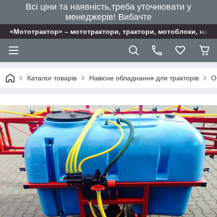
Всі ціни та наявність,треба уточнювати у
менеджерів! Вибачте
«Мототрактор» – мототрактори, трактори, мотоблоки, наві
Каталог товарів
Навісне обладнання для тракторів
О