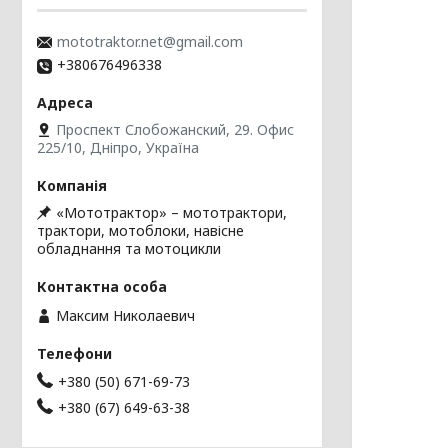
mototraktor.net@gmail.com
+380676496338
Проспект Слобожанский, 29. Офис
225/10, Дніпро, Україна
«Мототрактор» – мототрактори,
трактори, мотоблоки, навісне
обладнання та мотоцикли
Максим Николаевич
+380 (50) 671-69-73
+380 (67) 649-63-38