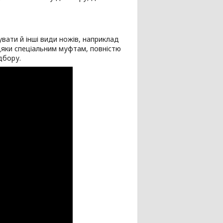
вати й інші види ножів, наприклад
дяки спеціальним муфтам, повністю
дбору.