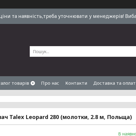
 ціни та наявність,треба уточнювати у менеджерів! Виб
алог товарів
Про нас
Контакти
Доставка та оплат
ач Talex Leopard 280 (молотки, 2.8 м, Польща)
В наявно