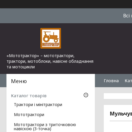
Всі
«Мототрактор» – мототрактори,
трактори, мотоблоки, навісне обладнання
та мотоцикли
Гловна
Кат
Каталог товарів
Трактори і мінітрактори
Мульчув
Мототрактори
Мототрактори з триточковою
навіскою (3-точка)