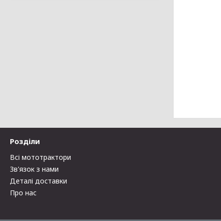
Розділи
Всі мототрактори
Зв'язок з нами
Деталі доставки
Про нас