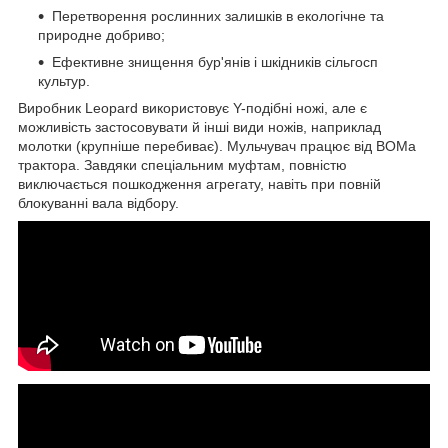
Перетворення рослинних залишків в екологічне та
природне добриво;
Ефективне знищення бур'янів і шкідників сільгосп
культур.
Виробник Leopard використовує Y-подібні ножі, але є
можливість застосовувати й інші види ножів, наприклад
молотки (крупніше перебиває). Мульчувач працює від ВОМа
трактора. Завдяки спеціальним муфтам, повністю
виключається пошкодження агрегату, навіть при повній
блокуванні вала відбору.