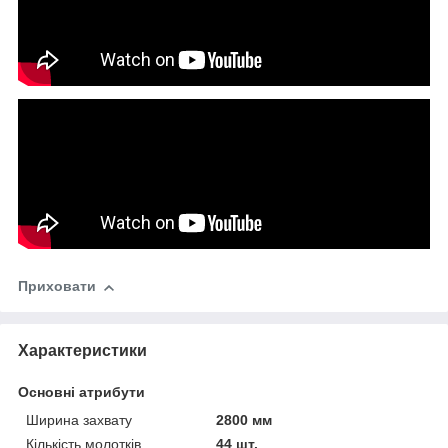
Приховати
Характеристики
Основні атрибути
Ширина захвату
2800 мм
Кількість молотків
44 шт.