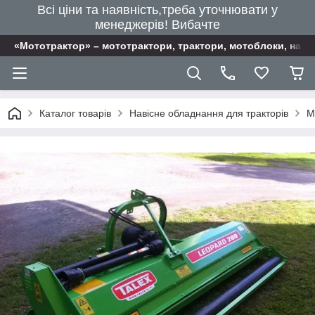
Всі ціни та наявність,треба уточнювати у
менеджерів! Вибачте
«Мототрактор» – мототрактори, трактори, мотоблоки, наві
Каталог товарів
Навісне обладнання для тракторів
М