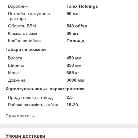
Виробник
Talex Holdings
Потреба в потужності
90 к.с.
трактора
Обороти ВВМ
540 об/хв
Кількість ножів
88 шт.
Країна виробник
Польща
Габаритні розміри
Висота
450 мм
Ширина
850 мм
Маса
665 кг
Довжина
3000 мм
Користувальницькі характеристики
Продуктивність, га/год
2.5
Робоча швидкість, км/год
15-20
Приховати
Умови доставки