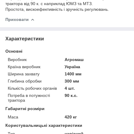
трактора від 90 к. с наприклад ЮМЗ та МТЗ.
Простота, вискоефективність і зручність регулювань.
Приховати
Характеристики
Основні
Виробник
Агромаш
Країна виробник
Україна
Ширина захвату
1400 мм
Глибина обробки
300 мм
Кількість робочих органів
4 шт.
Потреба в потужності
90 к.с.
трактора
Габаритні розміри
Маса
420 кг
Користувальницькі характеристики
Тип
навісний