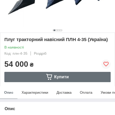
Плуг тракторний навісний ПЛН 4-35 (Україна)
В наявності
Код: плн-4-35
Роздріб
54 000
₴
Купити
Опис
Характеристики
Доставка
Оплата
Умови п
Опис