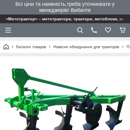
Всі ціни та наявність,треба уточнювати у
менеджерів! Вибачте
«Мототрактор» – мототрактори, трактори, мотоблоки, наві
Каталог товарів
Навісне обладнання для тракторів
П