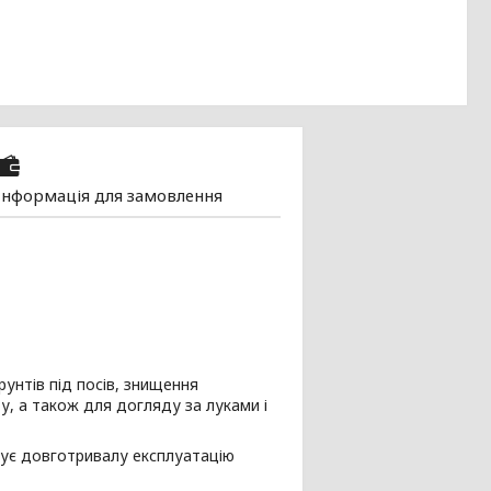
Інформація для замовлення
унтів під посів, знищення
у, а також для догляду за луками і
нтує довготривалу експлуатацію