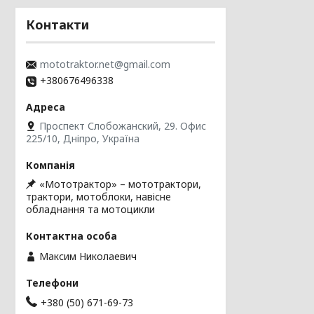
Контакти
mototraktor.net@gmail.com
+380676496338
Проспект Слобожанский, 29. Офис
225/10, Дніпро, Україна
«Мототрактор» – мототрактори,
трактори, мотоблоки, навісне
обладнання та мотоцикли
Максим Николаевич
+380 (50) 671-69-73