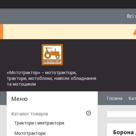
Всі
«Мототрактор» – мототрактори,
трактори, мотоблоки, навісне обладнання
та мотоцикли
Гловна
Кат
Каталог товарів
Трактори і мінітрактори
Борона 
Мототрактори