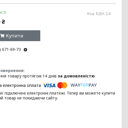
сті
Код:
БДН-2.4
 ₴
Купити
) 671-69-73
ння товару протягом 14 днів
за домовленістю
ії підключені електронні платежі. Тепер ви можете купити
ий товар не покидаючи сайту.