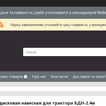
 ціни та наявність,треба уточнювати у менеджерів! Виб
Перед замовленням уточнюйте ціну і наявність у менедже
алог товарів
Про нас
Контакти
Доставка та оплат
дисковая навесная для трактора БДН-2.4м