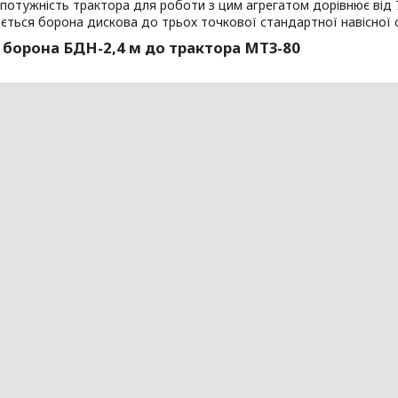
потужність трактора для роботи з цим агрегатом дорівнює від 70
ться борона дискова до трьох точкової стандартної навісної 
 борона БДН-2,4 м до трактора МТЗ-80