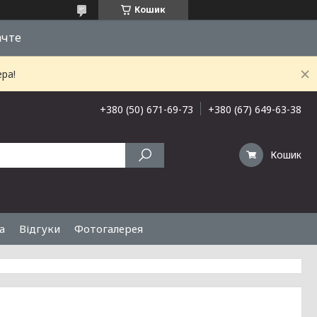
Кошик
ачте
ра!
+380 (50) 671-69-73
+380 (67) 649-63-38
Кошик
а
Відгуки
Фотогалерея