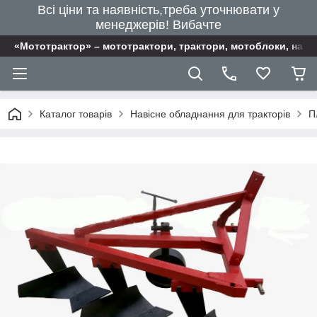
Всі ціни та наявність,треба уточнювати у
менеджерів! Вибачте
«Мототрактор» – мототрактори, трактори, мотоблоки, наві
Каталог товарів
Навісне обладнання для тракторів
П