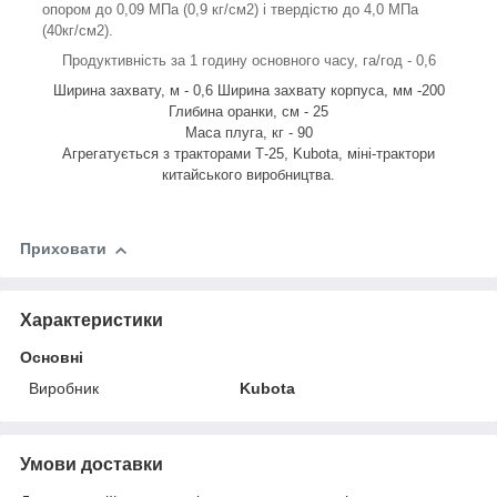
опором до 0,09 МПа (0,9 кг/см2) і твердістю до 4,0 МПа
(40кг/см2).
Продуктивність за 1 годину основного часу, га/год - 0,6
Ширина захвату, м - 0,6 Ширина захвату корпуса, мм -200
Глибина оранки, см - 25
Маса плуга, кг - 90
Агрегатується з тракторами Т-25, Kubota, міні-трактори
китайського виробництва.
Приховати
Характеристики
Основні
Виробник
Kubota
Умови доставки