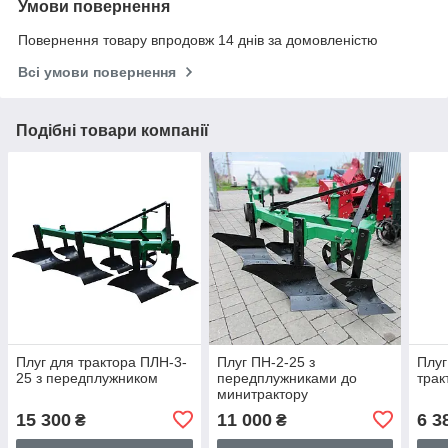
Умови повернення
Повернення товару впродовж 14 днів за домовленістю
Всі умови повернення
Подібні товари компанії
Плуг для трактора ПЛН-3-
Плуг ПН-2-25 з
Плуг
25 з передплужником
передплужниками до
трак
минитрактору
15 300
11 000
6 3
₴
₴