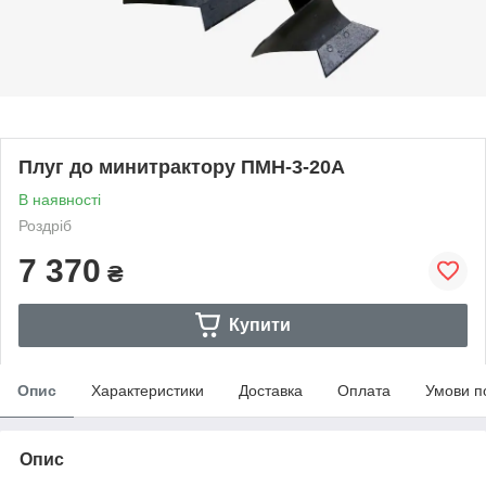
Плуг до минитрактору ПМН-3-20А
В наявності
Роздріб
7 370
₴
Купити
Опис
Характеристики
Доставка
Оплата
Умови п
Опис