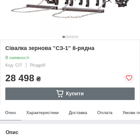
Сівалка зернова "СЗ-1" 8-рядна
В наявності
Код: СІ7
Роздріб
28 498
₴
Купити
Опис
Характеристики
Доставка
Оплата
Умови п
Опис