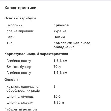
Характеристики
Основні атрибути
Виробник
Крючков
Країна виробник
Україна
Стан
Новий
Тип
Комплекти навісного
обладнання
Користувальницькі характеристики
Глибина посіву
1,5-6 см
Ємність бункер
70 л
Глибина посіву
1,5-6 см
Основні
Кількість одночасно
8
оброблюваних рядів
Ширина міжрядь
15.0
Ширина захвату
1.35 м
Габаритні розміри