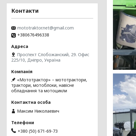
Контакти
mototraktor.net@gmail.com
+380676496338
Проспект Слобожанский, 29. Офис
225/10, Дніпро, Україна
«Мототрактор» – мототрактори,
трактори, мотоблоки, навісне
обладнання та мотоцикли
Максим Николаевич
+380 (50) 671-69-73