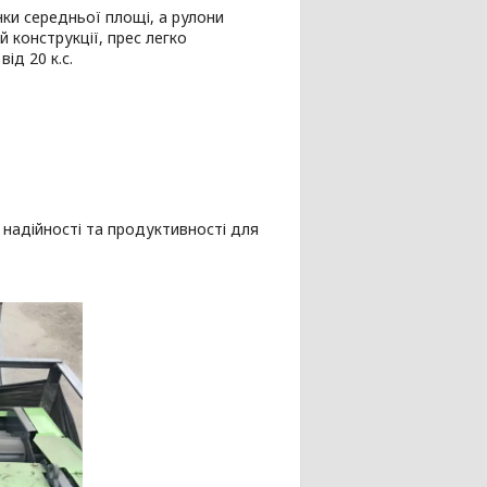
и середньої площі, а рулони
 конструкції, прес легко
ід 20 к.с.
надійності та продуктивності для