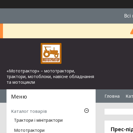
Всі
«Мототрактор» – мототрактори,
трактори, мотоблоки, навісне обладнання
та мотоцикли
Гловна
Кат
Каталог товарів
Трактори і мінітрактори
Прес-пі
Мототрактори