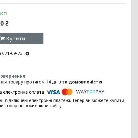
сті
0 ₴
Купити
) 671-69-73
ння товару протягом 14 днів
за домовленістю
ії підключені електронні платежі. Тепер ви можете купити
ий товар не покидаючи сайту.