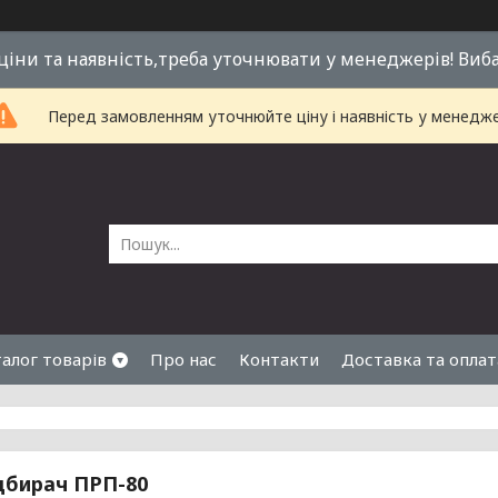
 ціни та наявність,треба уточнювати у менеджерів! Виб
Перед замовленням уточнюйте ціну і наявність у менедже
алог товарів
Про нас
Контакти
Доставка та оплат
дбирач ПРП-80