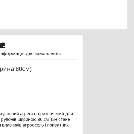
Інформація для замовлення
рина 80см)
рулонний агрегат, призначений для
рулонів шириною 80 см. Він стане
власників агроосель і приватних