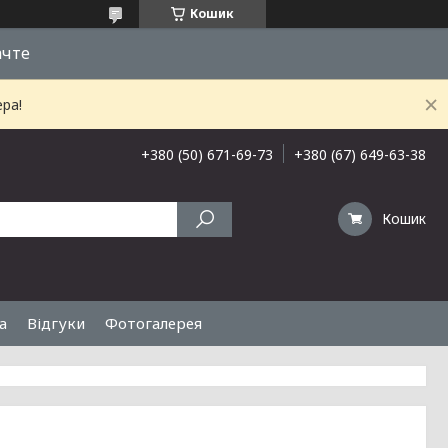
Кошик
ачте
ра!
+380 (50) 671-69-73
+380 (67) 649-63-38
Кошик
а
Відгуки
Фотогалерея