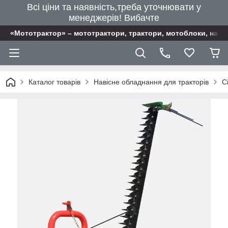
Всі ціни та наявність,треба уточнювати у
менеджерів! Вибачте
«Мототрактор» – мототрактори, трактори, мотоблоки, наві
Каталог товарів
Навісне обладнання для тракторів
С