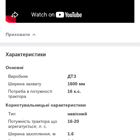
Приховати
Характеристики
Основні
Виробник
ДТЗ
Ширина захвату
1600 мм
Потреба в потужності
16 к.с.
трактора
Користувальницькі характеристики
Тип
навісний
Потужність трактора що
16-20
агрегатується, л. с.
Ширина захоплення, м
1.6