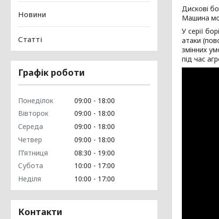
Дискові бо
Новини
Машина мож
У серії бо
Статті
атаки (пов
змінних ум
під час аг
Графік роботи
Понеділок
09:00
18:00
Вівторок
09:00
18:00
Середа
09:00
18:00
Четвер
09:00
18:00
Пʼятниця
08:30
19:00
Субота
10:00
17:00
Неділя
10:00
17:00
Контакти