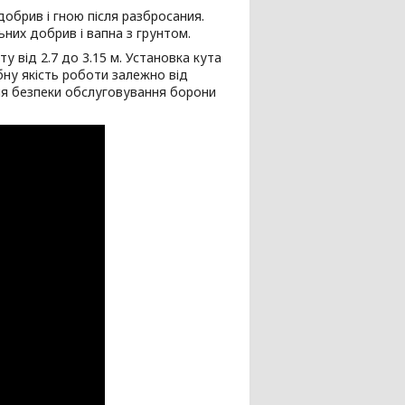
добрив і гною після разбросания.
их добрив і вапна з грунтом.
ту від 2.7 до 3.15 м. Установка кута
бну якість роботи залежно від
ня безпеки обслуговування борони