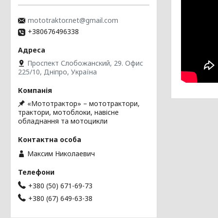
mototraktor.net@gmail.com
+380676496338
Проспект Слобожанский, 29. Офис
225/10, Дніпро, Україна
«Мототрактор» – мототрактори,
трактори, мотоблоки, навісне
обладнання та мотоцикли
Максим Николаевич
+380 (50) 671-69-73
+380 (67) 649-63-38