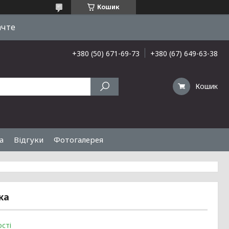
Кошик
ачте
+380 (50) 671-69-73
+380 (67) 649-63-38
Кошик
а
Відгуки
Фотогалерея
ка
сті