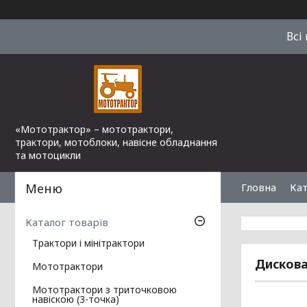
Всі
«Мототрактор» – мототрактори,
трактори, мотоблоки, навісне обладнання
та мотоцикли
Гловна
Кат
Каталог товарів
Трактори і мінітрактори
Дискова
Мототрактори
Мототрактори з триточковою
навіскою (3-точка)