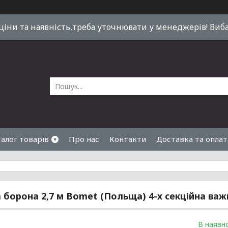
 ціни та наявність,треба уточнювати у менеджерів! Виб
алог товарів
Про нас
Контакти
Доставка та оплат
 борона 2,7 м Bomet (Польща) 4-х секційна важ
В наявно