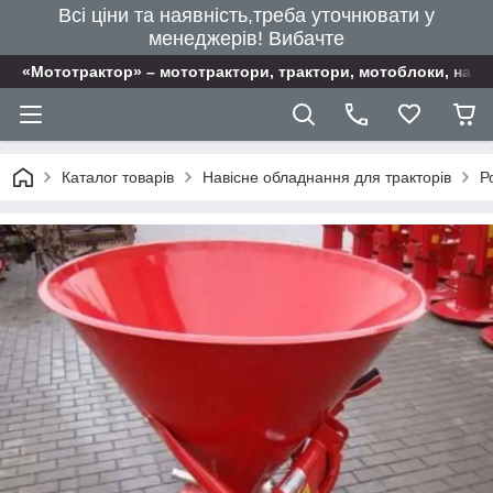
Всі ціни та наявність,треба уточнювати у
менеджерів! Вибачте
«Мототрактор» – мототрактори, трактори, мотоблоки, наві
Каталог товарів
Навісне обладнання для тракторів
Р