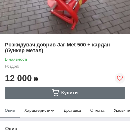
Розкидувач добрив Jar-Met 500 + кардан
(бункер метал)
В наявності
Роздріб
12 000
₴
Купити
Опис
Характеристики
Доставка
Оплата
Умови п
Опис