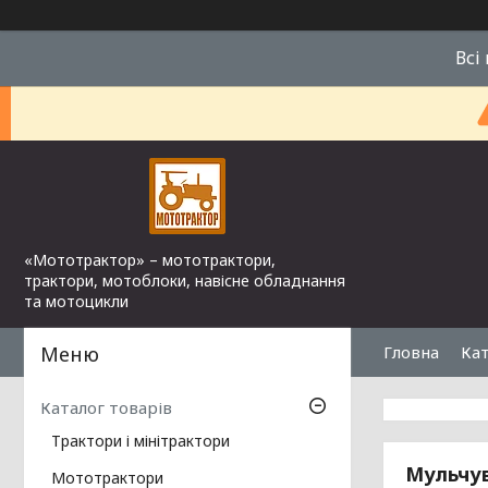
Всі
«Мототрактор» – мототрактори,
трактори, мотоблоки, навісне обладнання
та мотоцикли
Гловна
Кат
Каталог товарів
Трактори і мінітрактори
Мульчув
Мототрактори