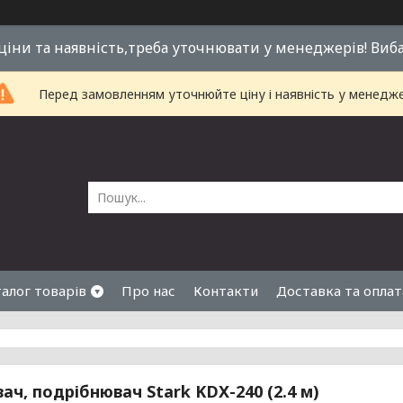
 ціни та наявність,треба уточнювати у менеджерів! Виб
Перед замовленням уточнюйте ціну і наявність у менедже
алог товарів
Про нас
Контакти
Доставка та оплат
ач, подрібнювач Stark KDX-240 (2.4 м)