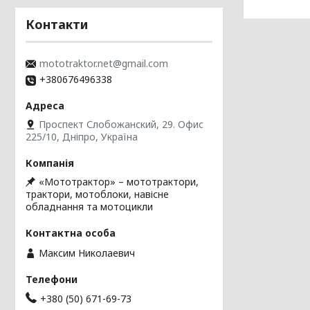
Контакти
mototraktor.net@gmail.com
+380676496338
Проспект Слобожанский, 29. Офис
225/10, Дніпро, Україна
«Мототрактор» – мототрактори,
трактори, мотоблоки, навісне
обладнання та мотоцикли
Максим Николаевич
+380 (50) 671-69-73