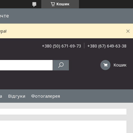
Кошик
ачте
ра!
+380 (50) 671-69-73
+380 (67) 649-63-38
Кошик
а
Відгуки
Фотогалерея