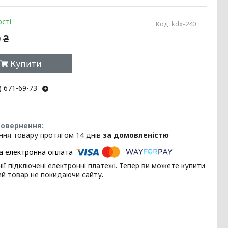
сті
Код:
kdx-240
 ₴
Купити
) 671-69-73
ння товару протягом 14 днів
за домовленістю
ії підключені електронні платежі. Тепер ви можете купити
ий товар не покидаючи сайту.