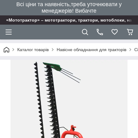
Всі ціни та наявність,треба уточнювати у
менеджерів! Вибачте
«Мототрактор» – мототрактори, трактори, мотоблоки, наві
Каталог товарів
Навісне обладнання для тракторів
С