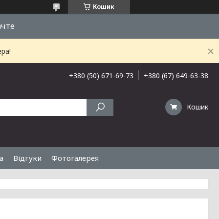
Кошик
ачте
ра!
+380 (50) 671-69-73
+380 (67) 649-63-38
Кошик
а
Відгуки
Фотогалерея