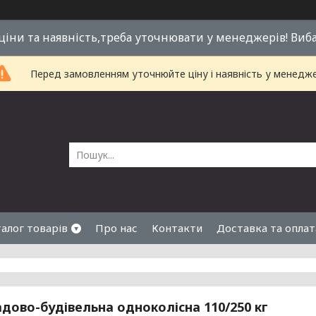
 ціни та наявність,треба уточнювати у менеджерів! Виб
Перед замовленням уточнюйте ціну і наявність у менедже
алог товарів
Про нас
Контакти
Доставка та оплат
адово-будівельна одноколісна 110/250 кг