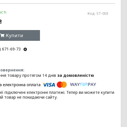
сті
Код:
ST-003
₴
Купити
) 671-69-73
ння товару протягом 14 днів
за домовленістю
ії підключені електронні платежі. Тепер ви можете купити
ий товар не покидаючи сайту.