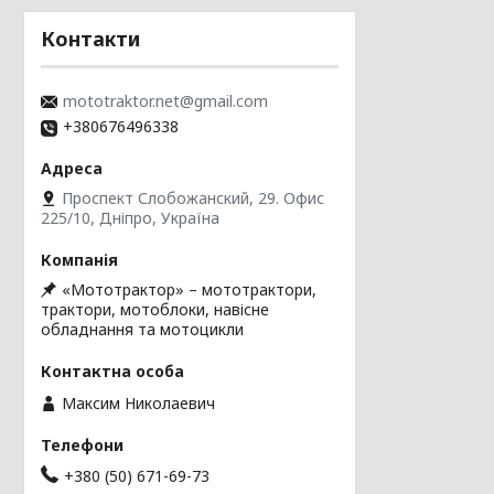
Контакти
mototraktor.net@gmail.com
+380676496338
Проспект Слобожанский, 29. Офис
225/10, Дніпро, Україна
«Мототрактор» – мототрактори,
трактори, мотоблоки, навісне
обладнання та мотоцикли
Максим Николаевич
+380 (50) 671-69-73