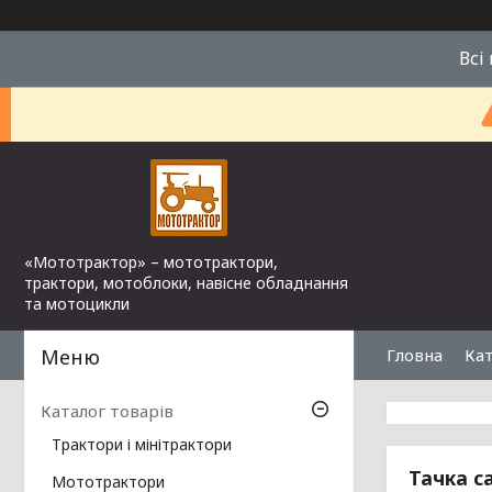
Всі
«Мототрактор» – мототрактори,
трактори, мотоблоки, навісне обладнання
та мотоцикли
Гловна
Кат
Каталог товарів
Трактори і мінітрактори
Тачка с
Мототрактори