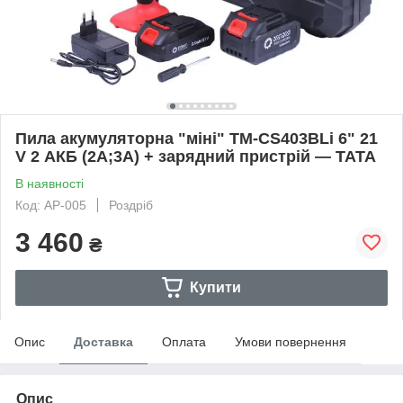
Пила акумуляторна "міні" TM-CS403BLi 6" 21
V 2 АКБ (2A;3A) + зарядний пристрій — ТАТА
В наявності
Код: AP-005
Роздріб
3 460
₴
Купити
Опис
Доставка
Оплата
Умови повернення
Опис