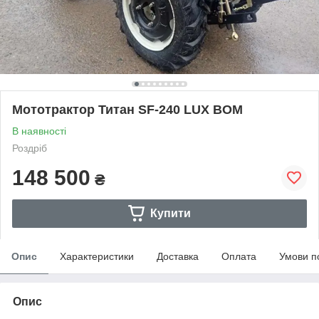
Мототрактор Титан SF-240 LUX ВОМ
В наявності
Роздріб
148 500
₴
Купити
Опис
Характеристики
Доставка
Оплата
Умови п
Опис