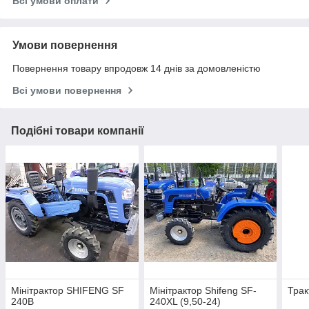
Всі умови оплати
Умови повернення
Повернення товару впродовж 14 днів за домовленістю
Всі умови повернення
Подібні товари компанії
Мінітрактор SHIFENG SF
Мінітрактор Shifeng SF-
Трак
240B
240XL (9,50-24)