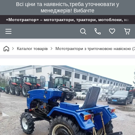
Всі ціни та наявність,треба уточнювати у
менеджерів! Вибачте
«Мототрактор» – мототрактори, трактори, мотоблоки, наві
Каталог товарів
Мототрактори з триточковою навіскою (