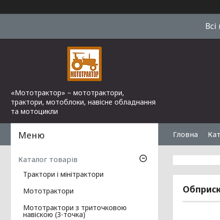
Всі
«Мототрактор» – мототрактори,
трактори, мотоблоки, навісне обладнання
та мотоцикли
Гловна
Кат
Каталог товарів
Трактори і мінітрактори
Обприск
Мототрактори
Мототрактори з триточковою
навіскою (3-точка)