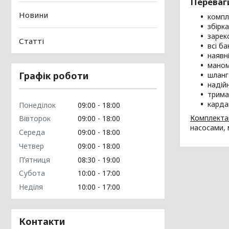
Переваг
Новини
компл
збірка
зарек
Статті
всі б
наявні
маном
Графік роботи
шланг
надійн
трима
карда
Понеділок
09:00
18:00
Комплектац
Вівторок
09:00
18:00
насосами,
Середа
09:00
18:00
Четвер
09:00
18:00
Пʼятниця
08:30
19:00
Субота
10:00
17:00
Неділя
10:00
17:00
Контакти