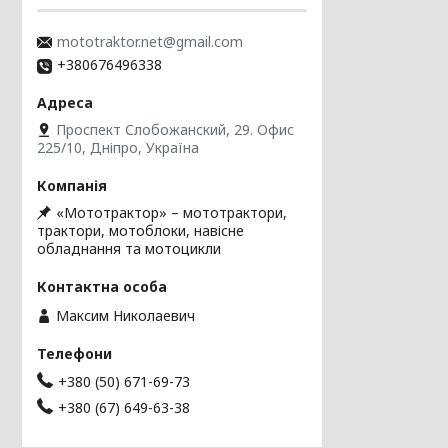
mototraktor.net@gmail.com
+380676496338
Проспект Слобожанский, 29. Офис
225/10, Дніпро, Україна
«Мототрактор» – мототрактори,
трактори, мотоблоки, навісне
обладнання та мотоцикли
Максим Николаевич
+380 (50) 671-69-73
+380 (67) 649-63-38