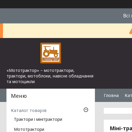
Всі
«Мототрактор» – мототрактори,
трактори, мотоблоки, навісне обладнання
та мотоцикли
Гловна
Кат
Каталог товарів
Трактори і мінітрактори
Міні-тр
Мототрактори