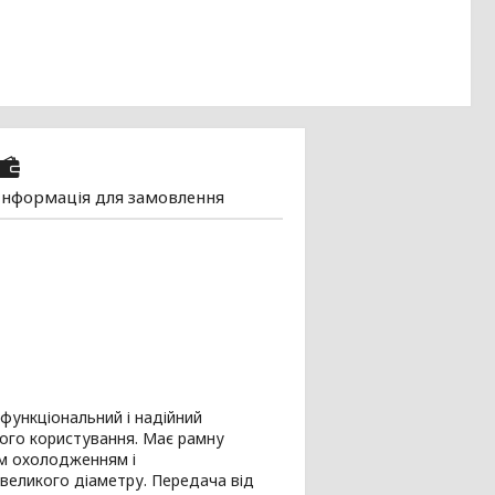
Інформація для замовлення
функціональний і надійний
ного користування. Має рамну
им охолодженням і
великого діаметру. Передача від