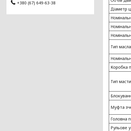
Об'єм дви
+380 (67) 649-63-38
Діаметр ц
Номінальн
Номінальн
Номінальн
Тип масла
Номінальн
Коробка п
Тип масти
Блокуван
Муфта зч
Головна 
Рульове у