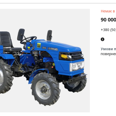
Немає в
90 000
+380 (50
поверне