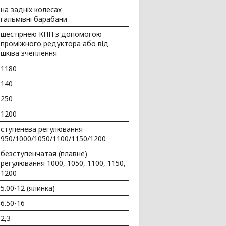
на задніх колесах
гальмівні барабани
шестірнею КПП з допомогою
проміжного редуктора або від
шківа зчеплення
1180
140
250
1200
ступенева регулювання
950/1000/1050/1100/1150/1200
безступенчатая (плавне)
регулювання 1000, 1050, 1100, 1150,
1200
5.00-12 (ялинка)
6.50-16
2,3