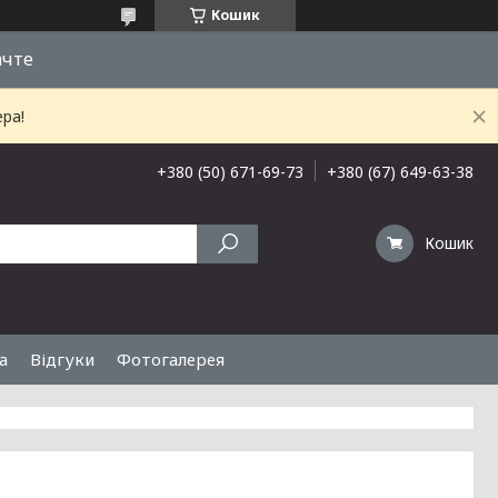
Кошик
ачте
ра!
+380 (50) 671-69-73
+380 (67) 649-63-38
Кошик
а
Відгуки
Фотогалерея