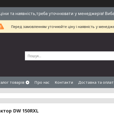
 ціни та наявність,треба уточнювати у менеджерів! Виб
Перед замовленням уточнюйте ціну і наявність у менедже
алог товарів
Про нас
Контакти
Доставка та оплат
актор DW 150RXL