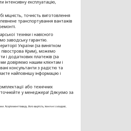
ти інтенсивну експлуатацію,
і міцність, точність виготовлення
впевнене транспортування вантажів
ремонті.
ської техніки і навісного
мо заводську гарантію.
ериторії України (за винятком
ж півострова Крим), можемо
и і додаткових платежів (за
, ми довіряємо нашим клієнтам і
овані консультанти з радістю та
маєте найповнішу інформацію і
омплектації або технічних
і уточнюйте у менеджера! Дякуємо за
Асортимент товару, його вартість, технічні складові,