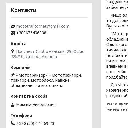
Завдяки св
забезпечую
Контакти
Якщо ви шу
та довгові
будь-якої 
mototraktor.net@gmail.com
+380676496338
"Мототракт
обладнанн
Сільського
тимчасово 
Проспект Слобожанский, 29. Офис
доставити 
225/10, Дніпро, Україна
винятком о
впевнені в
професійно
«Мототрактор» – мототрактори,
придбайте 
трактори, мотоблоки, навісне
До уваги п
обладнання та мотоцикли
характерис
розуміння!
Максим Николаевич
Важливо! Інформац
комплектація та 
+380 (50) 671-69-73