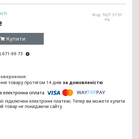
сті
Код:
162Т 57 01
Р6
₴
Купити
) 671-69-73
ння товару протягом 14 днів
за домовленістю
ії підключені електронні платежі. Тепер ви можете купити
ий товар не покидаючи сайту.