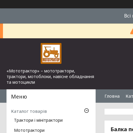
Всі
«Мототрактор» – мототрактори,
трактори, мотоблоки, навісне обладнання
та мотоцикли
Гловна
Кат
Каталог товарів
Трактори і мінітрактори
Балка п
Мототрактори