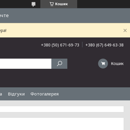
Кошик
ачте
ра!
+380 (50) 671-69-73
+380 (67) 649-63-38
Кошик
а
Відгуки
Фотогалерея