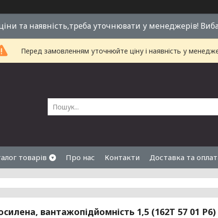
 ціни та наявність,треба уточнювати у менеджерів! Виб
Перед замовленням уточнюйте ціну і наявність у менедже
алог товарів
Про нас
Контакти
Доставка та оплат
осилена, вантажопідйомність 1,5 (162Т 57 01 Р6)