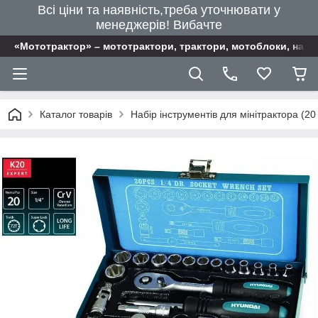
Всі ціни та наявність,треба уточнювати у
менеджерів! Вибачте
«Мототрактор» – мототрактори, трактори, мотоблоки, наві
Каталог товарів
Набір інструментів для мінітрактора (20